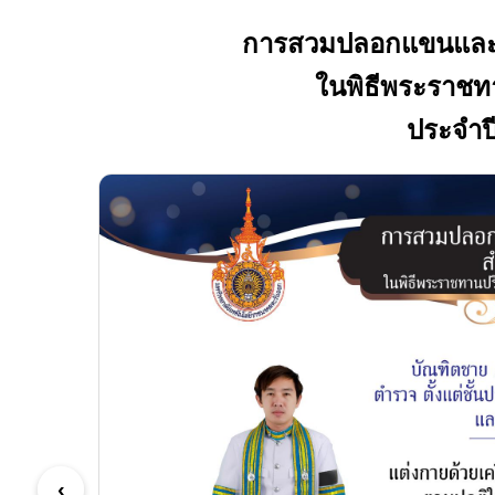
การสวมปลอกแขนและติด
ในพิธีพระราชทา
ประจำป
‹