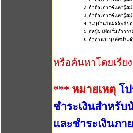
2. ถ้าต้องการค้นหาผู้สมั
3. ถ้าต้องการค้นหาผู้สม
4. ระบุจำนวนผลลัพธ์ของ
5. กดปุ่ม เพื่อเริ่มทำก
6. ถ้าท่านระบุรหัสประจำ
หรือค้นหาโดยเรีย
*** หมายเหตุ
โป
ชำระเงินสำหรับนั
และชำระเงินภาย