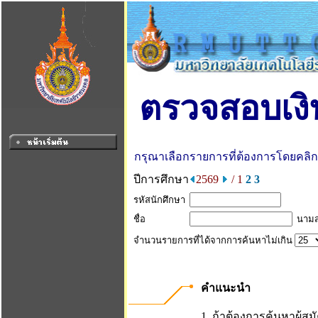
ตรวจสอบเงิน
กรุณาเลือกรายการที่ต้องการโดยคลิกที่
ปีการศึกษา
2569
/ 1
2
3
รหัสนักศึกษา
ชื่อ
นามส
จำนวนรายการที่ได้จากการค้นหาไม่เกิน
คำแนะนำ
1. ถ้าต้องการค้นหาผู้สม