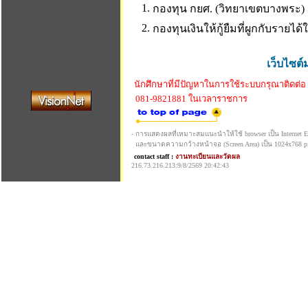
1.
กองทุน กยศ. (วิทยาเขตบางพระ)
2.
กองทุนเงินให้กู้ยืมที่ผูกกับรายไ
เว็บไซต์
นักศึกษาที่มีปัญหาในการใช้ระบบกรุณาติดต่อ
081-9821881 ในเวลาราชการ
- การแสดงผลที่เหมาะสมแนะนำให้ใช้ browser เป็น Internet Exp
และขนาดความกว้างหน้าจอ (Screen Area) เป็น 1024x768 pi
contact staff :
งานทะเบียนและวัดผล
216.73.216.213:9/8/2569 20:42:43