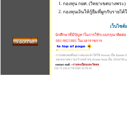
1.
กองทุน กยศ. (วิทยาเขตบางพระ)
2.
กองทุนเงินให้กู้ยืมที่ผูกกับรายไ
เว็บไซต์
นักศึกษาที่มีปัญหาในการใช้ระบบกรุณาติดต่อ
081-9821881 ในเวลาราชการ
- การแสดงผลที่เหมาะสมแนะนำให้ใช้ browser เป็น Internet Exp
และขนาดความกว้างหน้าจอ (Screen Area) เป็น 1024x768 pi
contact staff :
งานทะเบียนและวัดผล
216.73.216.6:7/8/2569 16:39:26