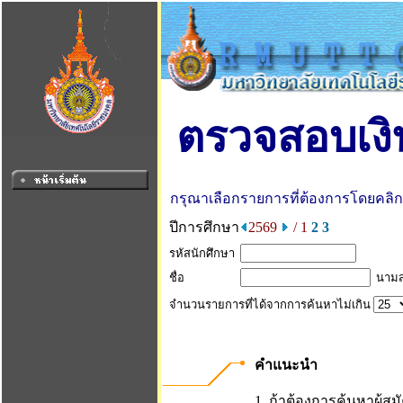
ตรวจสอบเงิน
กรุณาเลือกรายการที่ต้องการโดยคลิกที่
ปีการศึกษา
2569
/ 1
2
3
รหัสนักศึกษา
ชื่อ
นามส
จำนวนรายการที่ได้จากการค้นหาไม่เกิน
คำแนะนำ
1. ถ้าต้องการค้นหาผู้สม