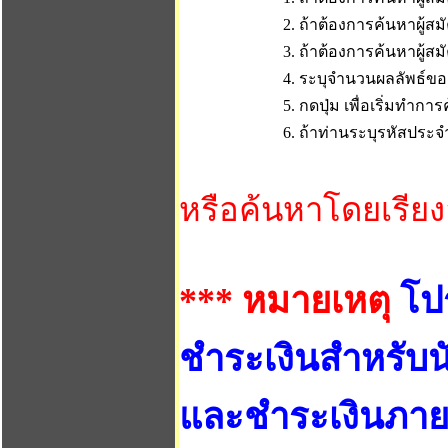
2. ถ้าต้องการค้นหาผู้สมั
3. ถ้าต้องการค้นหาผู้สม
4. ระบุจำนวนผลลัพธ์ของ
5. กดปุ่ม เพื่อเริ่มทำก
6. ถ้าท่านระบุรหัสประจำ
หรือค้นหาโดยเรีย
*** หมายเหตุ
โป
ชำระเงินสำหรับนั
และชำระเงินภาย