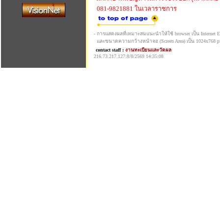
081-9821881 ในเวลาราชการ
- การแสดงผลที่เหมาะสมแนะนำให้ใช้ browser เป็น Internet Exp
และขนาดความกว้างหน้าจอ (Screen Area) เป็น 1024x768 pi
contact staff :
งานทะเบียนและวัดผล
216.73.217.127:8/8/2569 14:35:08