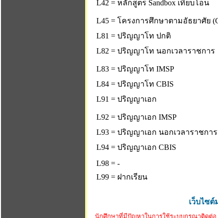
L42 = หลักสูตร Sandbox เทียบโอน
L45 = โครงการศึกษาตามอัธยาศัย (C
L81 = ปริญญาโท ปกติ
L82 = ปริญญาโท นอกเวลาราชการ
L83 = ปริญญาโท IMSP
L84 = ปริญญาโท CBIS
L91 = ปริญญาเอก
L92 = ปริญญาเอก IMSP
L93 = ปริญญาเอก นอกเวลาราชการ
L94 = ปริญญาเอก CBIS
L98 = -
L99 = ฝากเรียน
เว็บไซต์
นักศึกษาที่มีปัญหาในการใช้ระบบกรุณาติดต่อ