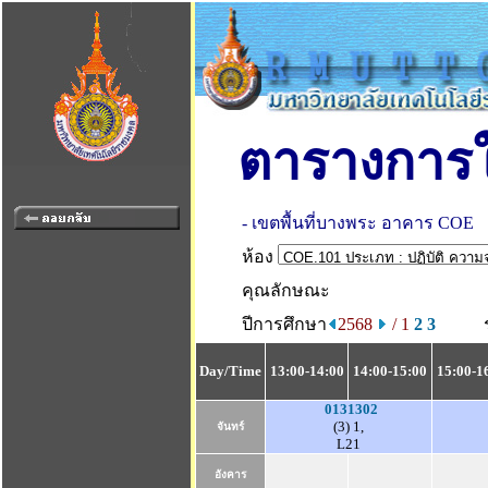
ตารางการใ
- เขตพื้นที่บางพระ อาคาร COE
ห้อง
คุณลักษณะ
ปีการศึกษา
2568
/ 1
2
3
Day/Time
13:00-14:00
14:00-15:00
15:00-1
0131302
(3) 1,
จันทร์
L21
อังคาร