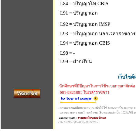
L84 = ปริญญาโท CBIS
L91 = ปริญญาเอก
L92 = ปริญญาเอก IMSP
L93 = ปริญญาเอก นอกเวลาราชการ
L94 = ปริญญาเอก CBIS
L98 = -
L99 = ฝากเรียน
เว็บไซต์
นักศึกษาที่มีปัญหาในการใช้ระบบกรุณาติดต่อ
081-9821881 ในเวลาราชการ
- การแสดงผลที่เหมาะสมแนะนำให้ใช้ browser เป็น Internet Exp
และขนาดความกว้างหน้าจอ (Screen Area) เป็น 1024x768 pi
contact staff :
งานทะเบียนและวัดผล
216.73.216.33:7/8/2569 5:22:45