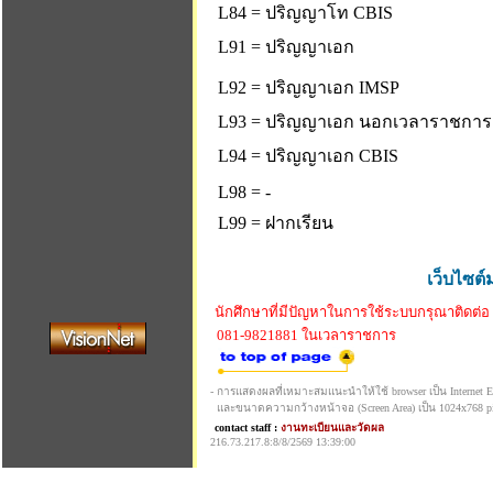
L84 = ปริญญาโท CBIS
L91 = ปริญญาเอก
L92 = ปริญญาเอก IMSP
L93 = ปริญญาเอก นอกเวลาราชการ
L94 = ปริญญาเอก CBIS
L98 = -
L99 = ฝากเรียน
เว็บไซต์
นักศึกษาที่มีปัญหาในการใช้ระบบกรุณาติดต่อ
081-9821881 ในเวลาราชการ
- การแสดงผลที่เหมาะสมแนะนำให้ใช้ browser เป็น Internet Exp
และขนาดความกว้างหน้าจอ (Screen Area) เป็น 1024x768 pi
contact staff :
งานทะเบียนและวัดผล
216.73.217.8:8/8/2569 13:39:00