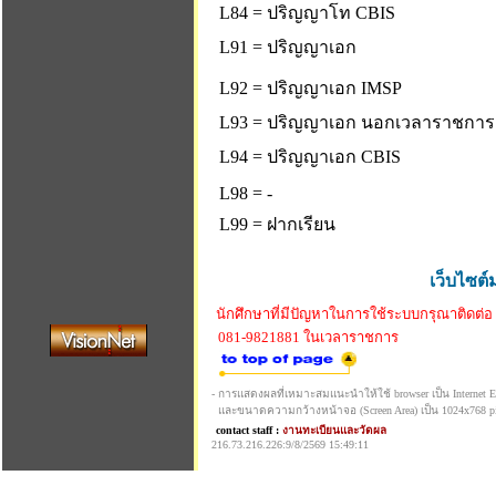
L84 = ปริญญาโท CBIS
L91 = ปริญญาเอก
L92 = ปริญญาเอก IMSP
L93 = ปริญญาเอก นอกเวลาราชการ
L94 = ปริญญาเอก CBIS
L98 = -
L99 = ฝากเรียน
เว็บไซต์
นักศึกษาที่มีปัญหาในการใช้ระบบกรุณาติดต่อ
081-9821881 ในเวลาราชการ
- การแสดงผลที่เหมาะสมแนะนำให้ใช้ browser เป็น Internet Exp
และขนาดความกว้างหน้าจอ (Screen Area) เป็น 1024x768 pi
contact staff :
งานทะเบียนและวัดผล
216.73.216.226:9/8/2569 15:49:11