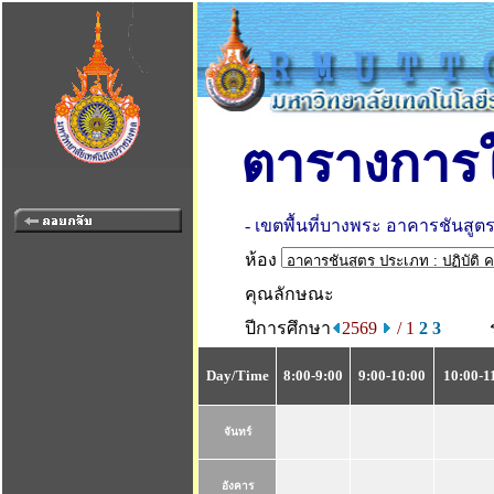
ตารางการใ
- เขตพื้นที่บางพระ อาคารชันสูต
ห้อง
คุณลักษณะ
ปีการศึกษา
2569
/ 1
2
3
Day/Time
8:00-9:00
9:00-10:00
10:00-1
จันทร์
อังคาร