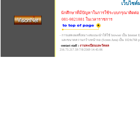
เว็บไซต์
นักศึกษาที่มีปัญหาในการใช้ระบบกรุณาติดต่อ
081-9821881 ในเวลาราชการ
- การแสดงผลที่เหมาะสมแนะนำให้ใช้ browser เป็น Internet Exp
และขนาดความกว้างหน้าจอ (Screen Area) เป็น 1024x768 pi
contact staff :
งานทะเบียนและวัดผล
216.73.217.59:7/8/2569 14:45:06