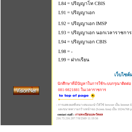
L84 = ปริญญาโท CBIS
L91 = ปริญญาเอก
L92 = ปริญญาเอก IMSP
L93 = ปริญญาเอก นอกเวลาราชการ
L94 = ปริญญาเอก CBIS
L98 = -
L99 = ฝากเรียน
เว็บไซต์
นักศึกษาที่มีปัญหาในการใช้ระบบกรุณาติดต่อ
081-9821881 ในเวลาราชการ
- การแสดงผลที่เหมาะสมแนะนำให้ใช้ browser เป็น Internet Exp
และขนาดความกว้างหน้าจอ (Screen Area) เป็น 1024x768 pi
contact staff :
งานทะเบียนและวัดผล
216.73.216.207:7/8/2569 11:19:56