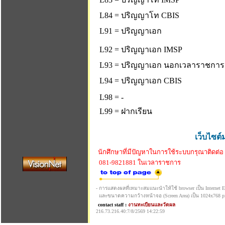
L84 = ปริญญาโท CBIS
L91 = ปริญญาเอก
L92 = ปริญญาเอก IMSP
L93 = ปริญญาเอก นอกเวลาราชการ
L94 = ปริญญาเอก CBIS
L98 = -
L99 = ฝากเรียน
เว็บไซต์
นักศึกษาที่มีปัญหาในการใช้ระบบกรุณาติดต่อ
081-9821881 ในเวลาราชการ
- การแสดงผลที่เหมาะสมแนะนำให้ใช้ browser เป็น Internet Exp
และขนาดความกว้างหน้าจอ (Screen Area) เป็น 1024x768 pi
contact staff :
งานทะเบียนและวัดผล
216.73.216.40:7/8/2569 14:22:59