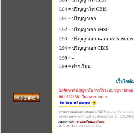
L84 = ปริญญาโท CBIS
L91 = ปริญญาเอก
L92 = ปริญญาเอก IMSP
L93 = ปริญญาเอก นอกเวลาราชการ
L94 = ปริญญาเอก CBIS
L98 = -
L99 = ฝากเรียน
เว็บไซต์
นักศึกษาที่มีปัญหาในการใช้ระบบกรุณาติดต่อ
081-9821881 ในเวลาราชการ
- การแสดงผลที่เหมาะสมแนะนำให้ใช้ browser เป็น Internet Exp
และขนาดความกว้างหน้าจอ (Screen Area) เป็น 1024x768 pi
contact staff :
งานทะเบียนและวัดผล
216.73.217.146:10/8/2569 12:14:55