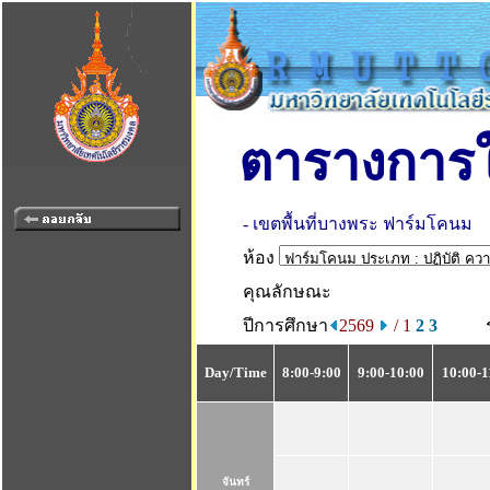
ตารางการใ
- เขตพื้นที่บางพระ ฟาร์มโคนม
ห้อง
คุณลักษณะ
ปีการศึกษา
2569
/ 1
2
3
Day/Time
8:00-9:00
9:00-10:00
10:00-1
จันทร์