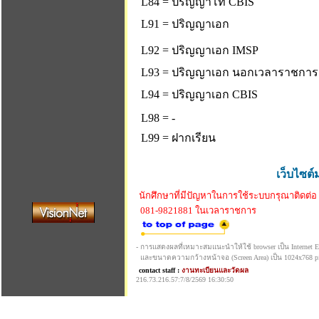
L84 = ปริญญาโท CBIS
L91 = ปริญญาเอก
L92 = ปริญญาเอก IMSP
L93 = ปริญญาเอก นอกเวลาราชการ
L94 = ปริญญาเอก CBIS
L98 = -
L99 = ฝากเรียน
เว็บไซต์
นักศึกษาที่มีปัญหาในการใช้ระบบกรุณาติดต่อ
081-9821881 ในเวลาราชการ
- การแสดงผลที่เหมาะสมแนะนำให้ใช้ browser เป็น Internet Exp
และขนาดความกว้างหน้าจอ (Screen Area) เป็น 1024x768 pi
contact staff :
งานทะเบียนและวัดผล
216.73.216.57:7/8/2569 16:30:50