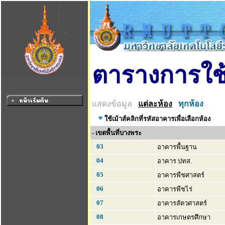
ตารางการใช้
แสดงข้อมูล
แต่ละห้อง
ทุกห้อง
ใช้เม้าส์คลิกที่รหัสอาคารเพื่อเลือกห้อง
- เขตพื้นที่บางพระ
03
อาคารพื้นฐาน
04
อาคาร ปทส.
05
อาคารพืชศาสตร์
06
อาคารพืชไร่
07
อาคารสัตวศาสตร์
08
อาคารเกษตรศึกษา