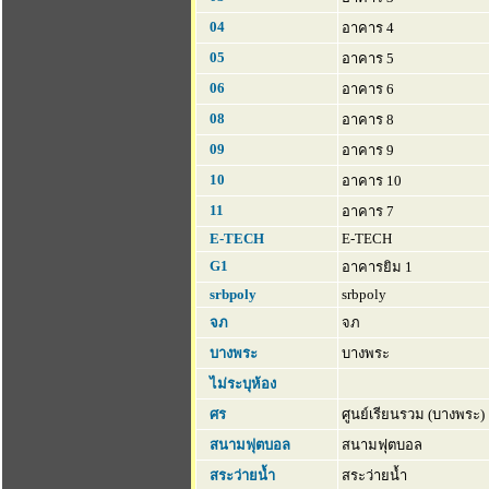
04
อาคาร 4
05
อาคาร 5
06
อาคาร 6
08
อาคาร 8
09
อาคาร 9
10
อาคาร 10
11
อาคาร 7
E-TECH
E-TECH
G1
อาคารยิม 1
srbpoly
srbpoly
จภ
จภ
บางพระ
บางพระ
ไม่ระบุห้อง
ศร
ศูนย์เรียนรวม (บางพระ)
สนามฟุตบอล
สนามฟุตบอล
สระว่ายน้ำ
สระว่ายน้ำ