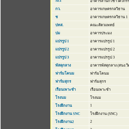
SEI
อาคารสำนักวิชาวิศวกร
กว.
อาคารเกษตรกลวิธาน
ช
อาคารเกษตรกลวิธาน 1
ปทส.
คณะสัตวแพทย์
ปม
อาคารประมง
แปรรูป 1
อาคารแปรรูป 1
แปรรูป 2
อาคารแปรรูป 2
แปรรูป 3
อาคารแปรรูป 3
พัสดุกลาง
อาคารพัสดุกลาง (สนง.วิ
ฟาร์มโคนม
ฟาร์มโคนม
ฟาร์มสุกร
ฟาร์มสุกร
เรือนเพาะชำ
เรือนเพาะชำ
โรงนม
โรงนม
1
โรงฝึกงาน
โรงฝึกงาน SNC
โรงฝึกงาน (SNC)
2
โรงฝึกงาน2