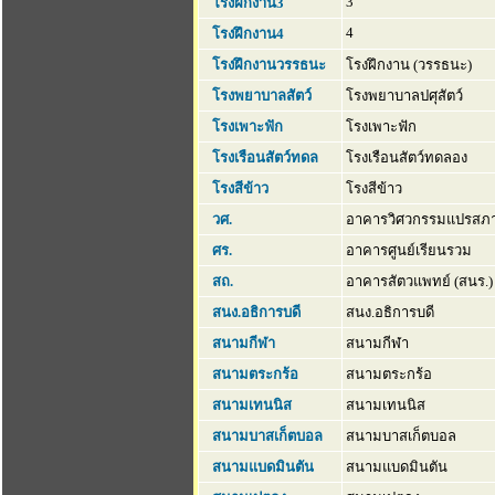
3
โรงฝึกงาน3
4
โรงฝึกงาน4
โรงฝึกงานวรรธนะ
โรงฝึกงาน (วรรธนะ)
โรงพยาบาลสัตว์
โรงพยาบาลปศุสัตว์
โรงเพาะฟัก
โรงเพาะฟัก
โรงเรือนสัตว์ทดล
โรงเรือนสัตว์ทดลอง
โรงสีข้าว
โรงสีข้าว
วศ.
อาคารวิศวกรรมแปรสภ
ศร.
อาคารศูนย์เรียนรวม
สถ.
อาคารสัตวแพทย์ (สนร.)
สนง.อธิการบดี
สนง.อธิการบดี
สนามกีฬา
สนามกีฬา
สนามตระกร้อ
สนามตระกร้อ
สนามเทนนิส
สนามเทนนิส
สนามบาสเก็ตบอล
สนามบาสเก็ตบอล
สนามแบดมินตัน
สนามแบดมินตัน