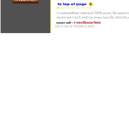
- การแสดงผลที่เหมาะสมแนะนำให้ใช้ browser เป็น Internet Exp
และขนาดความกว้างหน้าจอ (Screen Area) เป็น 1024x768 pi
contact staff :
งานทะเบียนและวัดผล
216.73.216.19:7/8/2569 21:56:07