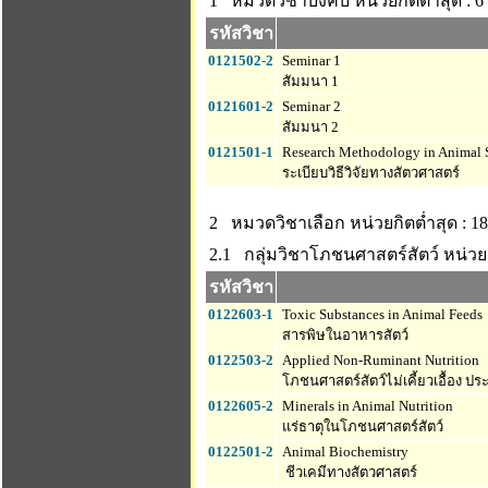
1 หมวดวิชาบังคับ
หน่วยกิตต่ำสุด : 6
รหัสวิชา
0121502-2
Seminar 1
สัมมนา 1
0121601-2
Seminar 2
สัมมนา 2
0121501-1
Research Methodology in Animal 
ระเบียบวิธีวิจัยทางสัตวศาสตร์
2 หมวดวิชาเลือก
หน่วยกิตต่ำสุด : 18
2.1 กลุ่มวิชาโภชนศาสตร์สัตว์
หน่วยก
รหัสวิชา
0122603-1
Toxic Substances in Animal Feeds
สารพิษในอาหารสัตว์
0122503-2
Applied Non-Ruminant Nutrition
โภชนศาสตร์สัตว์ไม่เคี้ยวเอื้อง ประ
0122605-2
Minerals in Animal Nutrition
แร่ธาตุในโภชนศาสตร์สัตว์
0122501-2
Animal Biochemistry
ชีวเคมีทางสัตวศาสตร์