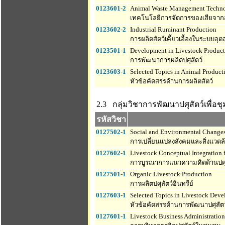
0123601-2
Animal Waste Management Techn
เทคโนโลยีการจัดการของเสียจากส
0123602-2
Industrial Ruminant Production
การผลิตสัตว์เคี้ยวเอื้องในระบบอ
0123501-1
Development in Livestock Product
การพัฒนาการผลิตปศุสัตว์
0123603-1
Selected Topics in Animal Product
หัวข้อคัดสรรด้านการผลิตสัตว์
2.3 กลุ่มวิชาการพัฒนาปศุสัตว์เพื่อช
รหัสวิชา
0127502-1
Social and Environmental Change
การเปลี่ยนแปลงสังคมและสิ่งแวดล
0127602-1
Livestock Conceptual Integration
การบูรณาการแนวความคิดด้านปศุส
0127501-1
Organic Livestock Production
การผลิตปศุสัตว์อินทรีย์
0127603-1
Selected Topics in Livestock Dev
หัวข้อคัดสรรด้านการพัฒนาปศุสัตว
0127601-1
Livestock Business Administratio