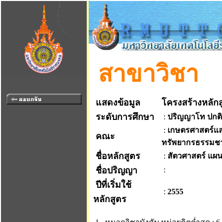
สาขาวิชา
แสดงข้อมูล
โครงสร้างหลักส
ระดับการศึกษา
:
ปริญญาโท ปกติ
:
เกษตรศาสตร์แ
คณะ
ทรัพยากรธรรมชา
ชื่อหลักสูตร
:
สัตวศาสตร์ แผน
ชื่อปริญญา
:
ปีที่เริ่มใช้
:
2555
หลักสูตร