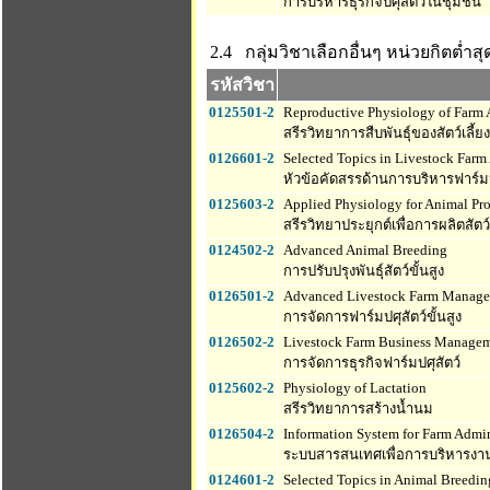
การบริหารธุรกิจปศุสัตว์ในชุมชน
2.4 กลุ่มวิชาเลือกอื่นๆ
หน่วยกิตต่ำสุด
รหัสวิชา
0125501-2
Reproductive Physiology of Farm 
สรีรวิทยาการสืบพันธุ์ของสัตว์เลี้
0126601-2
Selected Topics in Livestock Farm
หัวข้อคัดสรรด้านการบริหารฟาร์มป
0125603-2
Applied Physiology for Animal Pr
สรีรวิทยาประยุกต์เพื่อการผลิตสัตว์
0124502-2
Advanced Animal Breeding
การปรับปรุงพันธุ์สัตว์ขั้นสูง
0126501-2
Advanced Livestock Farm Manag
การจัดการฟาร์มปศุสัตว์ขั้นสูง
0126502-2
Livestock Farm Business Manage
การจัดการธุรกิจฟาร์มปศุสัตว์
0125602-2
Physiology of Lactation
สรีรวิทยาการสร้างน้ำนม
0126504-2
Information System for Farm Admin
ระบบสารสนเทศเพื่อการบริหารงา
0124601-2
Selected Topics in Animal Breedin