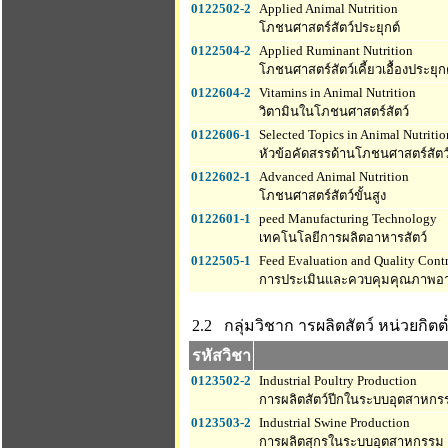
0122502-2
Applied Animal Nutrition
โภชนศาสตร์สัตว์ประยุกต์
0122504-2
Applied Ruminant Nutrition
โภชนศาสตร์สัตว์เคี้ยวเอื้องประยุก
0122604-2
Vitamins in Animal Nutrition
วิตามินในโภชนศาสตร์สัตว์
0122606-1
Selected Topics in Animal Nutritio
หัวข้อคัดสรรด้านโภชนศาสตร์สัตว
0122602-1
Advanced Animal Nutrition
โภชนศาสตร์สัตว์ขั้นสูง
0122601-1
peed Manufacturing Technology
เทคโนโลยีการผลิตอาหารสัตว์
0122505-1
Feed Evaluation and Quality Cont
การประเมินและควบคุมคุณภาพอา
2.2 กลุ่มวิชาก ารผลิตสัตว์
หน่วยกิตต่
รหัสวิชา
0123502-2
Industrial Poultry Production
การผลิตสัตว์ปีกในระบบอุตสาหกร
0123503-2
Industrial Swine Production
การผลิตสุกรในระบบอุตสาหกรรม