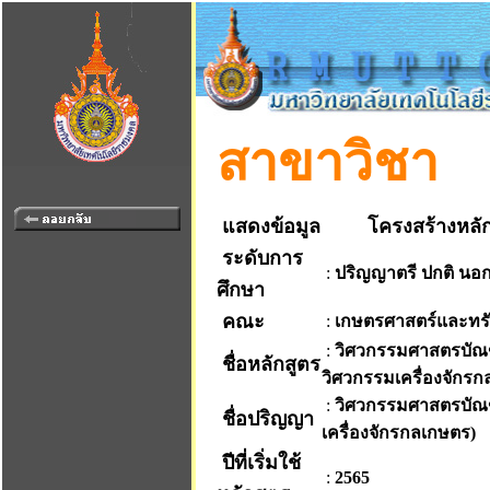
สาขาวิชา
แสดงข้อมูล
โครงสร้างหลัก
ระดับการ
:
ปริญญาตรี ปกติ น
ศึกษา
คณะ
:
เกษตรศาสตร์และทร
:
วิศวกรรมศาสตรบัณ
ชื่อหลักสูตร
วิศวกรรมเครื่องจักร
:
วิศวกรรมศาสตรบัณฑ
ชื่อปริญญา
เครื่องจักรกลเกษตร)
ปีที่เริ่มใช้
:
2565