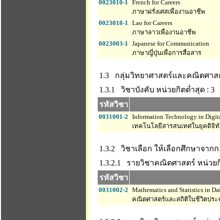
0023010-1
French for Careers
ภาษาฝรั่งเศสเพื่องานอาชีพ
0023018-1
Lao for Careers
ภาษาลาวเพื่องานอาชีพ
0023003-1
Japanese for Communication
ภาษาญี่ปุ่นเพื่อการสื่อสาร
1.3 กลุ่มวิทยาศาสตร์และคณิตศาส
1.3.1 วิชาบังคับ
หน่วยกิตต่ำสุด : 3
รหัสวิชา
0031001-2
Information Technology in Digit
เทคโนโลยีสารสนเทศในยุคดิจิท
1.3.2 วิชาเลือก ให้เลือกศึกษาจาก
1.3.2.1 รายวิชาคณิตศาสตร์
หน่วยกิ
รหัสวิชา
0031002-2
Mathematics and Statistics in Dai
คณิตศาสตร์และสถิติในชีวิตประ