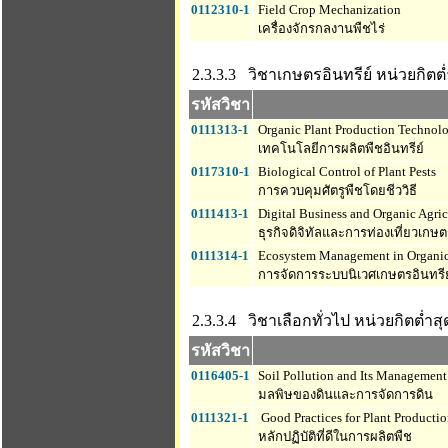
0112310-1
Field Crop Mechanization
เครื่องจักรกลงานพืชไร่
2.3.3.3 วิชาเกษตรอินทรีย์
หน่วยกิตต่ำ
รหัสวิชา
0111313-1
Organic Plant Production Technol
เทคโนโลยีการผลิตพืชอินทรีย์
0117310-1
Biological Control of Plant Pests
การควบคุมศัตรูพืชโดยชีววิธี
0111413-1
Digital Business and Organic Agric
ธุรกิจดิจิทัลและการท่องเที่ยวเกษต
0111314-1
Ecosystem Management in Organic 
การจัดการระบบนิเวศเกษตรอินทรีย
2.3.3.4 วิชาเลือกทั่วไป
หน่วยกิตต่ำสุด
รหัสวิชา
0116405-1
Soil Pollution and Its Management
มลพิษของดินและการจัดการดิน
0111321-1
Good Practices for Plant Producti
หลักปฏิบัติที่ดีในการผลิตพืช