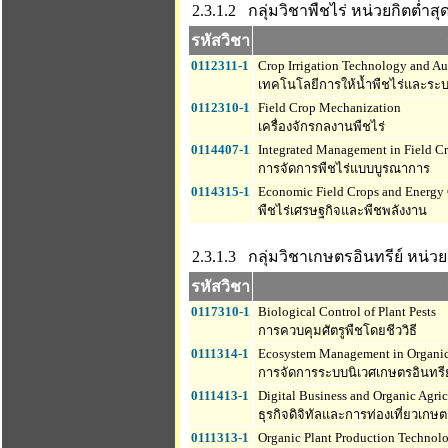
2.3.1.2 กลุ่มวิชาพืชไร่
หน่วยกิตต่ำสุด 
รหัสวิชา
0112311-1
Crop Irrigation Technology and A
เทคโนโลยีการให้น้ำพืชไร่และระบ
0112310-1
Field Crop Mechanization
เครื่องจักรกลงานพืชไร่
0114407-1
Integrated Management in Field C
การจัดการพืชไร่แบบบูรณาการ
0114315-1
Economic Field Crops and Energy
พืชไร่เศรษฐกิจและพืชพลังงาน
2.3.1.3 กลุ่มวิชาเกษตรอินทรีย์
หน่วยก
รหัสวิชา
0117310-1
Biological Control of Plant Pests
การควบคุมศัตรูพืชโดยชีววิธี
0111314-1
Ecosystem Management in Organic 
การจัดการระบบนิเวศเกษตรอินทรีย
0111413-1
Digital Business and Organic Agric
ธุรกิจดิจิทัลและการท่องเที่ยวเกษต
0111313-1
Organic Plant Production Technol