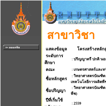
สาขาวิชา
แสดงข้อมูล
โครงสร้างหลักส
ระดับการ
:
ปริญญาตรี ปกติ น
ศึกษา
คณะ
:
เกษตรศาสตร์และท
:
วิทยาศาสตรบัณฑิต
ชื่อหลักสูตร
เทคโนโลยีการผลิตพื
:
วิทยาศาสตรบัณฑิต
ชื่อปริญญา
พืช)
ปีที่เริ่มใช้
:
2559