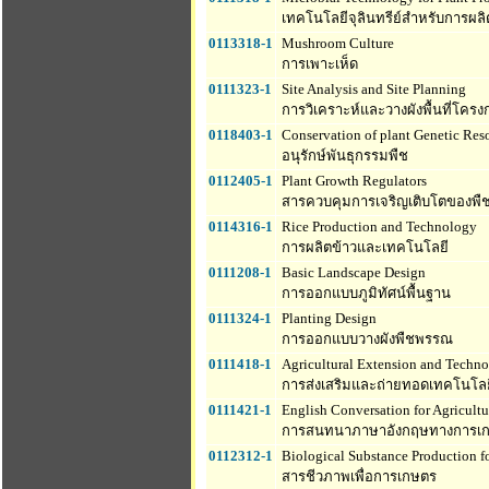
เทคโนโลยีจุลินทรีย์สำหรับการผลิ
0113318-1
Mushroom Culture
การเพาะเห็ด
0111323-1
Site Analysis and Site Planning
การวิเคราะห์และวางผังพื้นที่โครง
0118403-1
Conservation of plant Genetic Res
อนุรักษ์พันธุกรรมพืช
0112405-1
Plant Growth Regulators
สารควบคุมการเจริญเติบโตของพื
0114316-1
Rice Production and Technology
การผลิตข้าวและเทคโนโลยี
0111208-1
Basic Landscape Design
การออกแบบภูมิทัศน์พื้นฐาน
0111324-1
Planting Design
การออกแบบวางผังพืชพรรณ
0111418-1
Agricultural Extension and Techno
การส่งเสริมและถ่ายทอดเทคโนโล
0111421-1
English Conversation for Agricultu
การสนทนาภาษาอังกฤษทางการเ
0112312-1
Biological Substance Production fo
สารชีวภาพเพื่อการเกษตร