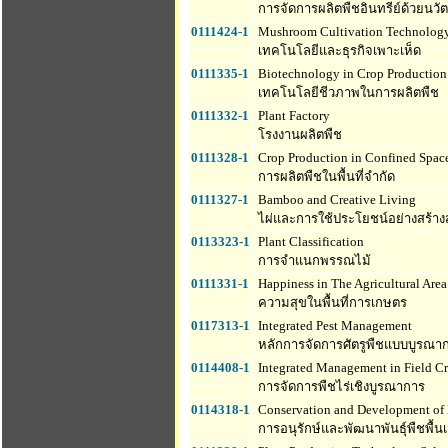
การจัดการผลิตพืชอินทรีย์ด้วยนว
0111424-1
Mushroom Cultivation Technology
เทคโนโลยีและธุรกิจเพาะเห็ด
0111335-1
Biotechnology in Crop Production
เทคโนโลยีชีวภาพในการผลิตพืช
0111332-1
Plant Factory
โรงงานผลิตพืช
0111328-1
Crop Production in Confined Spac
การผลิตพืชในพื้นที่จำกัด
0111327-1
Bamboo and Creative Living
ไผ่และการใช้ประโยชน์อย่างสร้าง
0113323-1
Plant Classification
การจำแนกพรรณไม้
0111331-1
Happiness in The Agricultural Area
ความสุขในพื้นที่การเกษตร
0117313-1
Integrated Pest Management
หลักการจัดการศัตรูพืชแบบบูรณา
0114408-1
Integrated Management in Field C
การจัดการพืชไร่เชิงบูรณาการ
0114318-1
Conservation and Development of N
การอนุรักษ์และพัฒนาพันธุ์พืชพื้นเ