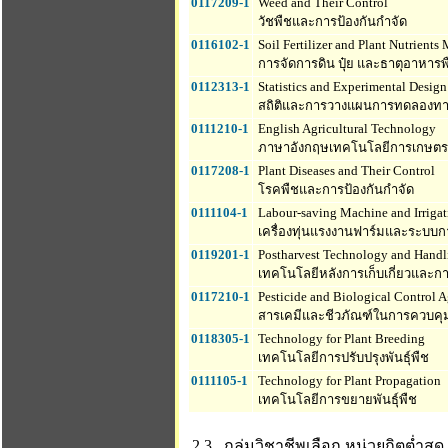
0117209-1
Weed and Their Control
วัชพืชและการป้องกันกำจัด
0116102-1
Soil Fertilizer and Plant Nutrient
การจัดการดิน ปุ๋ย และธาตุอาหารพ
0112313-1
Statistics and Experimental Design
สถิติและการวางแผนการทดลองทา
0111210-1
English Agricultural Technology
ภาษาอังกฤษเทคโนโลยีการเกษตร
0117208-1
Plant Diseases and Their Control
โรคพืชและการป้องกันกำจัด
0111104-1
Labour-saving Machine and Irrigat
เครื่องทุ่นแรงงานฟาร์มและระบบกา
0119201-1
Postharvest Technology and Handl
เทคโนโลยีหลังการเก็บเกี่ยวและก
0117210-1
Pesticide and Biological Control Ag
สารเคมีและชีวภัณฑ์ในการควบคุมศ
0118305-1
Technology for Plant Breeding
เทคโนโลยีการปรับปรุงพันธุ์พืช
0111105-1
Technology for Plant Propagation
เทคโนโลยีการขยายพันธุ์พืช
2.3 กลุ่มวิชาชีพเลือก
หน่วยกิตต่ำสุด 