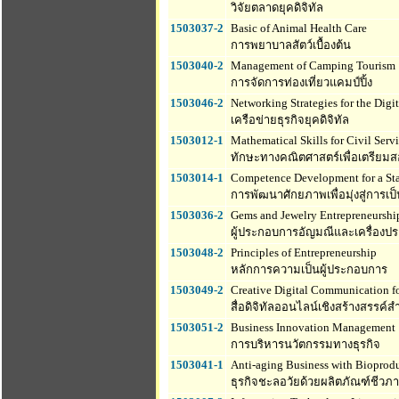
วิจัยตลาดยุคดิจิทัล
1503037-2
Basic of Animal Health Care
การพยาบาลสัตว์เบื้องต้น
1503040-2
Management of Camping Tourism
การจัดการท่องเที่ยวแคมป์ปิ้ง
1503046-2
Networking Strategies for the Dig
เครือข่ายธุรกิจยุคดิจิทัล
1503012-1
Mathematical Skills for Civil Servi
ทักษะทางคณิตศาสตร์เพื่อเตรียมส
1503014-1
Competence Development for a Sta
การพัฒนาศักยภาพเพื่อมุ่งสู่การเป
1503036-2
Gems and Jewelry Entrepreneurshi
ผู้ประกอบการอัญมณีและเครื่องปร
1503048-2
Principles of Entrepreneurship
หลักการความเป็นผู้ประกอบการ
1503049-2
Creative Digital Communication fo
สื่อดิจิทัลออนไลน์เชิงสร้างสรรค์
1503051-2
Business Innovation Management
การบริหารนวัตกรรมทางธุรกิจ
1503041-1
Anti-aging Business with Bioprod
ธุรกิจชะลอวัยด้วยผลิตภัณฑ์ชีวภ