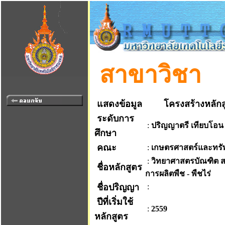
สาขาวิชา
แสดงข้อมูล
โครงสร้างหลักส
ระดับการ
:
ปริญญาตรี เทียบโอน
ศึกษา
คณะ
:
เกษตรศาสตร์และทรั
:
วิทยาศาสตรบัณฑิต 
ชื่อหลักสูตร
การผลิตพืช - พืชไร่
ชื่อปริญญา
:
ปีที่เริ่มใช้
:
2559
หลักสูตร