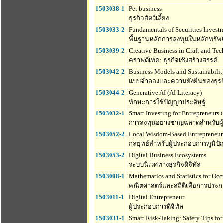
1503038-1
Pet business
ธุรกิจสัตว์เลี้ยง
1503033-2
Fundamentals of Securities Invest
พื้นฐานหลักการลงทุนในหลักทรัพย
1503039-2
Creative Business in Craft and Te
คราฟต์เทค: ธุรกิจเชิงสร้างสรรค์
1503042-2
Business Models and Sustainability
แบบจำลองและความยั่งยืนของธุรก
1503044-2
Generative AI (AI Literacy)
ทักษะการใช้ปัญญาประดิษฐ์
1503032-1
Smart Investing for Entrepreneurs i
การลงทุนอย่างชาญฉลาดสำหรับผู้
1503052-2
Local Wisdom-Based Entrepreneurs
กลยุทธ์สำหรับผู้ประกอบการภูมิปั
1503053-2
Digital Business Ecosystems
ระบบนิเวศทางธุรกิจดิจิทัล
1503008-1
Mathematics and Statistics for Occ
คณิตศาสตร์และสถิติเพื่อการประ
1503011-1
Digital Entrepreneur
ผู้ประกอบการดิจิทัล
1503031-1
Smart Risk-Taking: Safety Tips for