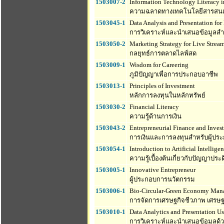
1503007-2
Information Technology Literacy in
ความฉลาดทางเทคโนโลยีสารสนเท
1503045-1
Data Analysis and Presentation for
การวิเคราะห์และนําเสนอข้อมูลสํ
1503050-2
Marketing Strategy for Live Strea
กลยุทธ์การตลาดไลฟ์สด
1503009-1
Wisdom for Careering
ภูมิปัญญาเพื่อการประกอบอาชีพ
1503013-1
Principles of Investment
หลักการลงทุนในหลักทรัพย์
1503030-2
Financial Literacy
ความรู้ด้านการเงิน
1503043-2
Entrepreneurial Finance and Inves
การเงินและการลงทุนสำหรับผู้ปร
1503054-1
Introduction to Artificial Intellige
ความรู้เบื้องต้นเกี่ยวกับปัญญาประ
1503005-1
Innovative Entrepreneur
ผู้ประกอบการนวัตกรรม
1503006-1
Bio-Circular-Green Economy Ma
การจัดการเศรษฐกิจชีวภาพ เศรษฐก
1503010-1
Data Analytics and Presentation U
การวิเคราะห์และนำเสนอข้อมูลด้ว