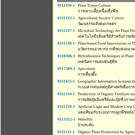
0111336-1
Plant Tissue Culture
การเพาะเลี้ยงเนื้อเยื่อพืช
0111333-1
Agricultural Society Culture
วัฒนธรรมสังคมเกษตร
0111337-1
Microbial Technology for Plant Pr
เทคโนโลยีจุลินทรีย์สำหรับการผลิ
0111330-1
Plant-based Food Innovations of T
นวัตกรรมอาหารจากพืชแห่งอนา
0118306-1
Hybridization Techniques in Plant
เทคนิคการผสมพันธุ์พืช
0117309-1
Apiculture
การเลี้ยงผึ้ง
0111425-1
Geographic Information Systems fo
ระบบสารสนเทศภูมิศาสตร์เพื่อการ
0111334-1
Production of Organic Fertilizer an
การผลิตปุ๋ยอินทรีย์และปุ๋ยชีวภาพเ
0111329-1
Artificial Light and Modern Crop
แสงเทียมกับระบบการปลูกพืชสมัย
0113322-1
Waterlily
บัวประดับ
0111211-1
Organic Plant Production by Agricu