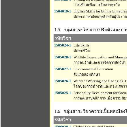
การเขียนเพื่อการสื่อสารธุรกิจ
1504019-1
English Skills for Online Entrepre
ทักษะภาษาอังกฤษสำหรับผู้ประก
1.5 กลุ่มสาระวิชาการปรับตัวและการ
รหัสวิชา
1505024-1
Life Skills
ทักษะชีวิต
1505028-1
Wildlife Conservation and Manag
การอนุรักษ์และการจัดการสัตว์ป่า
1505027-1
Environmental Education
สิ่งแวดล้อมศึกษา
1505026-1
World of Working and Changing T
โลกของการทำงานและกระแสการเ
1505025-1
Personality Development for Socia
การพัฒนาบุคลิกภาพเพื่อความสัม
1.6 กลุ่มสาระวิชาความเป็นพลเมือ
รหัสวิชา
1506028-1
Global Society and Living