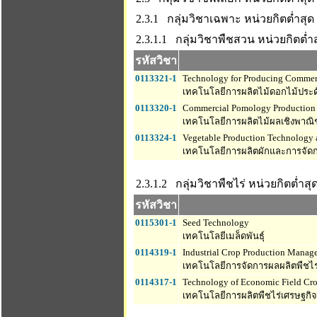
2.3.1 กลุ่มวิชาเฉพาะ
หน่วยกิตต่ำสุด 
2.3.1.1 กลุ่มวิชาพืชสวน
หน่วยกิตต่ำสุ
รหัสวิชา
0113321-1
Technology for Producing Commerc
เทคโนโลยีการผลิตไม้ดอกไม้ประดั
0113320-1
Commercial Pomology Production
เทคโนโลยีการผลิตไม้ผลเชิงพาณิ
0113324-1
Vegetable Production Technology
เทคโนโลยีการผลิตผักและการจัด
2.3.1.2 กลุ่มวิชาพืชไร่
หน่วยกิตต่ำสุด 
รหัสวิชา
0115301-1
Seed Technology
เทคโนโลยีเมล็ดพันธุ์
0114319-1
Industrial Crop Production Mana
เทคโนโลยีการจัดการผลผลิตพืชไ
0114317-1
Technology of Economic Field Cro
เทคโนโลยีการผลิตพืชไร่เศรษฐกิจ