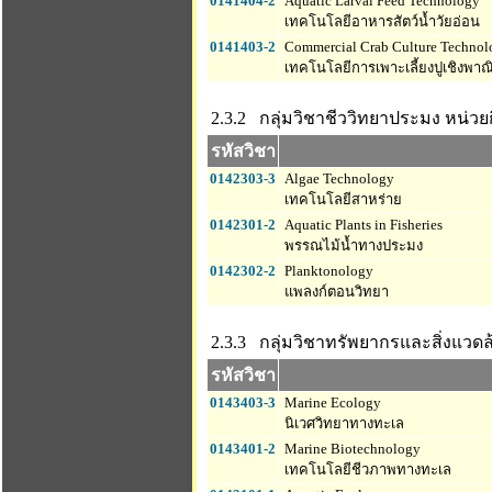
0141404-2
Aquatic Larval Feed Technology
เทคโนโลยีอาหารสัตว์น้ำวัยอ่อน
0141403-2
Commercial Crab Culture Technol
เทคโนโลยีการเพาะเลี้ยงปูเชิงพาณ
2.3.2 กลุ่มวิชาชีววิทยาประมง
หน่วยก
รหัสวิชา
0142303-3
Algae Technology
เทคโนโลยีสาหร่าย
0142301-2
Aquatic Plants in Fisheries
พรรณไม้น้ำทางประมง
0142302-2
Planktonology
แพลงก์ตอนวิทยา
2.3.3 กลุ่มวิชาทรัพยากรและสิ่งแวด
รหัสวิชา
0143403-3
Marine Ecology
นิเวศวิทยาทางทะเล
0143401-2
Marine Biotechnology
เทคโนโลยีชีวภาพทางทะเล