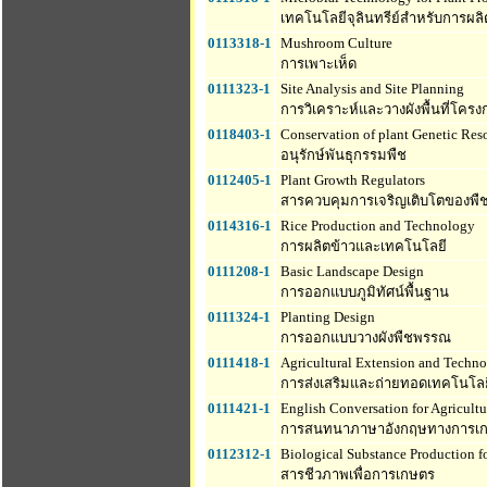
เทคโนโลยีจุลินทรีย์สำหรับการผลิ
0113318-1
Mushroom Culture
การเพาะเห็ด
0111323-1
Site Analysis and Site Planning
การวิเคราะห์และวางผังพื้นที่โครง
0118403-1
Conservation of plant Genetic Res
อนุรักษ์พันธุกรรมพืช
0112405-1
Plant Growth Regulators
สารควบคุมการเจริญเติบโตของพื
0114316-1
Rice Production and Technology
การผลิตข้าวและเทคโนโลยี
0111208-1
Basic Landscape Design
การออกแบบภูมิทัศน์พื้นฐาน
0111324-1
Planting Design
การออกแบบวางผังพืชพรรณ
0111418-1
Agricultural Extension and Techno
การส่งเสริมและถ่ายทอดเทคโนโล
0111421-1
English Conversation for Agricultu
การสนทนาภาษาอังกฤษทางการเ
0112312-1
Biological Substance Production fo
สารชีวภาพเพื่อการเกษตร