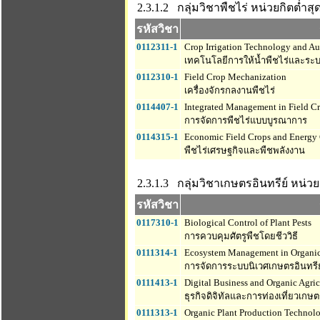
2.3.1.2 กลุ่มวิชาพืชไร่
หน่วยกิตต่ำสุด 
รหัสวิชา
0112311-1
Crop Irrigation Technology and A
เทคโนโลยีการให้น้ำพืชไร่และระบ
0112310-1
Field Crop Mechanization
เครื่องจักรกลงานพืชไร่
0114407-1
Integrated Management in Field C
การจัดการพืชไร่แบบบูรณาการ
0114315-1
Economic Field Crops and Energy
พืชไร่เศรษฐกิจและพืชพลังงาน
2.3.1.3 กลุ่มวิชาเกษตรอินทรีย์
หน่วยก
รหัสวิชา
0117310-1
Biological Control of Plant Pests
การควบคุมศัตรูพืชโดยชีววิธี
0111314-1
Ecosystem Management in Organic 
การจัดการระบบนิเวศเกษตรอินทรีย
0111413-1
Digital Business and Organic Agric
ธุรกิจดิจิทัลและการท่องเที่ยวเกษต
0111313-1
Organic Plant Production Technol