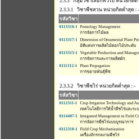
2.3.3 กลุ่มวิชาเลือกทั่วไป
หน่วยกิตต่ำ
2.3.3.1 วิชาพืชสวน
หน่วยกิตต่ำสุด : 
รหัสวิชา
0113316-1
Pomology Management
การจัดการไม้ผล
0113317-1
Dimension of Ornamental Plant Pr
มิติแห่งการผลิตไม้ดอกไม้ประดับ
0113315-1
Vegetable Production and Manage
การจัดการและการผลิตผัก
0111312-1
Plant Propagation
การขยายพันธุ์พืช
2.3.3.2 วิชาพืชไร่
หน่วยกิตต่ำสุด : -
รหัสวิชา
0112311-1
Crop Irrigation Technology and A
เทคโนโลยีการให้น้ำพืชไร่และระบ
0114407-1
Integrated Management in Field C
การจัดการพืชไร่แบบบูรณาการ
0112310-1
Field Crop Mechanization
เครื่องจักรกลงานพืชไร่