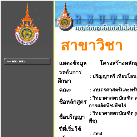
สาขาวิชา
แสดงข้อมูล
โครงสร้างหลักส
ระดับการ
:
ปริญญาตรี เทียบโอน
ศึกษา
คณะ
:
เกษตรศาสตร์และทร
:
วิทยาศาสตรบัณฑิต 
ชื่อหลักสูตร
การผลิตพืช-พืชไร่
:
วิทยาศาสตรบัณฑิต (
ชื่อปริญญา
พืช)
ปีที่เริ่มใช้
:
2564