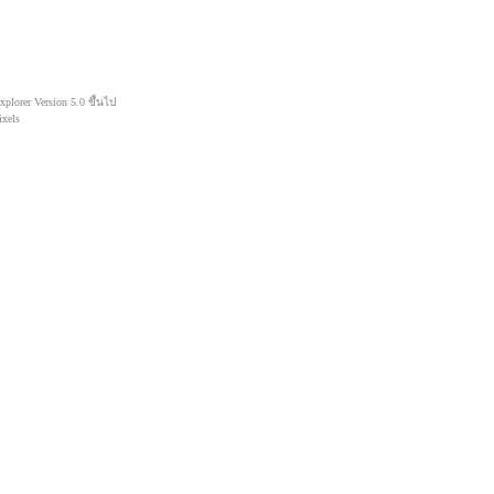
lorer Version 5.0 ขึ้นไป
xels