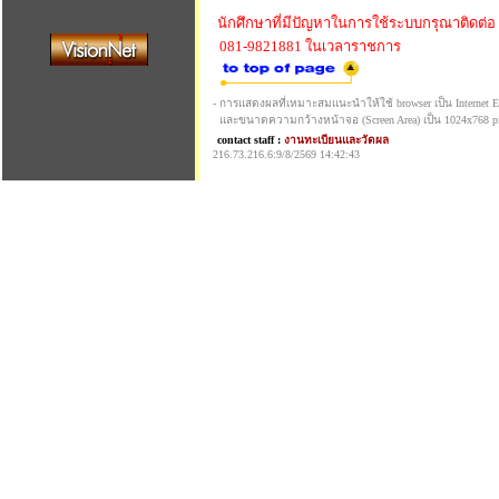
นักศึกษาที่มีปัญหาในการใช้ระบบกรุณาติดต่อ
081-9821881 ในเวลาราชการ
- การแสดงผลที่เหมาะสมแนะนำให้ใช้ browser เป็น Internet Exp
และขนาดความกว้างหน้าจอ (Screen Area) เป็น 1024x768 pi
contact staff :
งานทะเบียนและวัดผล
216.73.216.6:9/8/2569 14:42:43