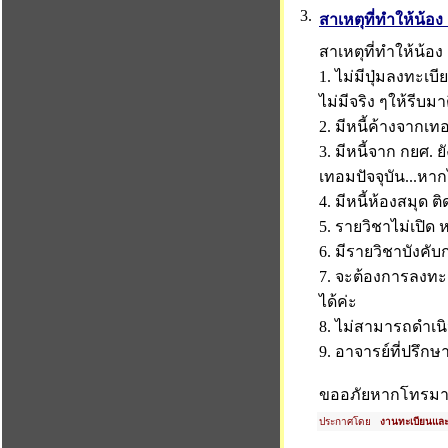
3.
สาเหตุที่ทำให้น้อ
สาเหตุที่ทำให้น้อ
1. ไม่มีปุ่มลงทะเบ
ไม่มีจริง ๆให้รีบม
2. มีหนี้ค้างจากเทอ
3. มีหนี้จาก กยศ.
เทอมปัจจุบัน...หา
4. มีหนี้ห้องสมุด ติ
5. รายวิชาไม่เปิด 
6. มีรายวิชาบังคั
7. จะต้องการลงทะเ
ได้ค่ะ
8. ไม่สามารถดำเนิ
9. อาจารย์ที่ปรึก
ขออภัยหากโทรมาแล
ประกาศโดย
งานทะเบียนและส