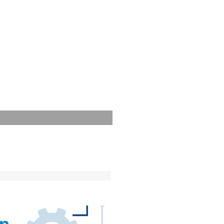
สนอแนะสำนักส่งเสริมวิชาการและงานทะเบียน