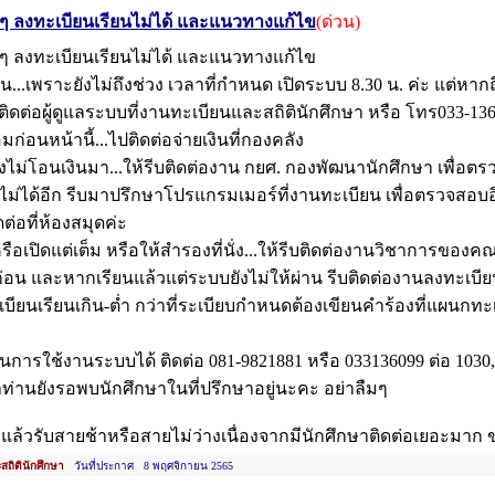
ง ๆ ลงทะเบียนเรียนไม่ได้ และแนวทางแก้ไข
(ด่วน)
ง ๆ ลงทะเบียนเรียนไม่ได้ และแนวทางแก้ไข
ียน...เพราะยังไม่ถึงช่วง เวลาที่กำหนด เปิดระบบ 8.30 น. ค่ะ แต่หาก
าติดต่อผู้ดูแลระบบที่งานทะเบียนและสถิตินักศึกษา หรือ โทร033-13
มก่อนหน้านี้...ไปติดต่อจ่ายเงินที่กองคลัง
 ยังไม่โอนเงินมา...ให้รีบติดต่องาน กยศ. กองพัฒนานักศึกษา เพื่
กไม่ได้อีก รีบมาปรึกษาโปรแกรมเมอร์ที่งานทะเบียน เพื่อตรวจสอบอี
ดต่อที่ห้องสมุดค่ะ
หรือเปิดแต่เต็ม หรือให้สำรองที่นั่ง...ให้รีบติดต่องานวิชาการของค
บก่อน และหากเรียนแล้วแต่ระบบยังไม่ให้ผ่าน รีบติดต่องานลงทะเบี
บียนเรียนเกิน-ต่ำ กว่าที่ระเบียบกำหนดต้องเขียนคำร้องที่แผนกทะ
นการใช้งานระบบได้ ติดต่อ 081-9821881 หรือ 033136099 ต่อ 1030,
ษาท่านยังรอพบนักศึกษาในที่ปรึกษาอยู่นะคะ อย่าลืมๆ
้วรับสายช้าหรือสายไม่ว่างเนื่องจากมีนักศึกษาติดต่อเยอะมาก ข
ถิตินักศึกษา
วันที่ประกาศ 8 พฤศจิกายน 2565