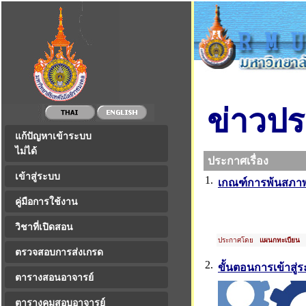
ข่าวป
แก้ปัญหาเข้าระบบ
ไม่ได้
ประกาศเรื่อง
เข้าสู่ระบบ
1.
เกณฑ์การพ้นสภาพ
คู่มือการใช้งาน
วิชาที่เปิดสอน
ประกาศโดย
แผนกทะเบียน
ว
ตรวจสอบการส่งเกรด
2.
ขั้นตอนการเข้าสู่
ตารางสอนอาจารย์
ตารางคุมสอบอาจารย์