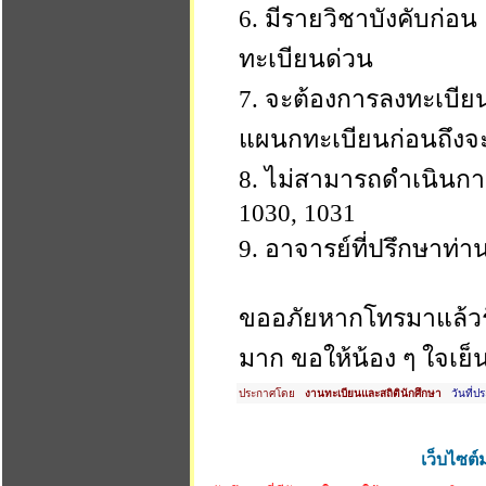
6. มีรายวิชาบังคับก่อ
ทะเบียนด่วน
7. จะต้องการลงทะเบียนเ
แผนกทะเบียนก่อนถึงจะ
8. ไม่สามารถดำเนินกา
1030, 1031
9. อาจารย์ที่ปรึกษาท่า
ขออภัยหากโทรมาแล้วรั
มาก ขอให้น้อง ๆ ใจเย
ประกาศโดย
งานทะเบียนและสถิตินักศึกษา
วันที่ป
เว็บไซต์