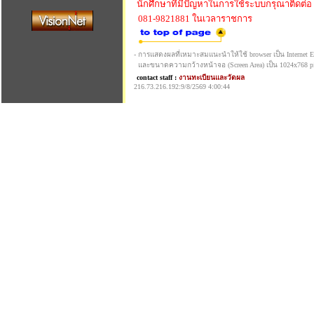
นักศึกษาที่มีปัญหาในการใช้ระบบกรุณาติดต่อ
081-9821881 ในเวลาราชการ
- การแสดงผลที่เหมาะสมแนะนำให้ใช้ browser เป็น Internet Exp
และขนาดความกว้างหน้าจอ (Screen Area) เป็น 1024x768 pi
contact staff :
งานทะเบียนและวัดผล
216.73.216.192:9/8/2569 4:00:44