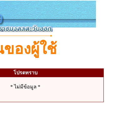
ของผู้ใช้
โปรดทราบ
* ไม่มีข้อมูล *