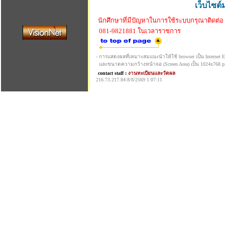
เว็บไซต์
นักศึกษาที่มีปัญหาในการใช้ระบบกรุณาติดต่อ
081-9821881 ในเวลาราชการ
- การแสดงผลที่เหมาะสมแนะนำให้ใช้ browser เป็น Internet Exp
และขนาดความกว้างหน้าจอ (Screen Area) เป็น 1024x768 pi
contact staff :
งานทะเบียนและวัดผล
216.73.217.84:8/8/2569 1:07:11