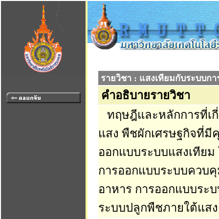
รายวิชา : แสงเทียมกับระบบการ
คำอธิบายรายวิชา
ทฤษฎีและหลักการที่เกี
แสง พืชผักเศรษฐกิจที่ม
ออกแบบระบบแสงเทียม โ
การออกแบบระบบควบคุม
อาหาร การออกแบบระบบ
ระบบปลูกพืชภายใต้แสง