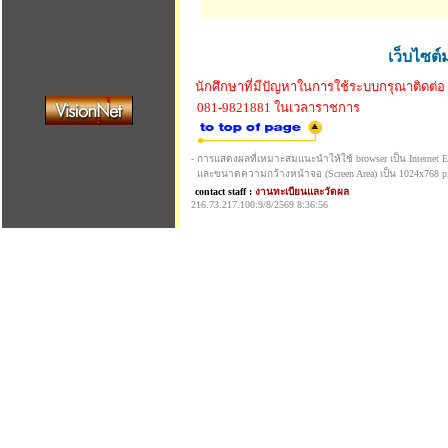
เว็บไซต์
นักศึกษาที่มีปัญหาในการใช้ระบบกรุณาติดต่อ
081-9821881 ในเวลาราชการ
- การแสดงผลที่เหมาะสมแนะนำให้ใช้ browser เป็น Internet Exp
และขนาดความกว้างหน้าจอ (Screen Area) เป็น 1024x768 pi
contact staff :
งานทะเบียนและวัดผล
216.73.217.100:9/8/2569 8:36:56