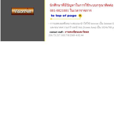
นักศึกษาที่มีปัญหาในการใช้ระบบกรุณาติดต่อ
081-9821881 ในเวลาราชการ
- การแสดงผลที่เหมาะสมแนะนำให้ใช้ browser เป็น Internet Exp
และขนาดความกว้างหน้าจอ (Screen Area) เป็น 1024x768 pi
contact staff :
งานทะเบียนและวัดผล
216.73.217.103:7/8/2569 4:02:44