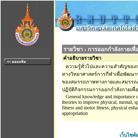
รายวิชา : การออกกำลังกายเพื่
คำอธิบายรายวิชา
ความรู้ทั่วไปและความสำคัญของกา
ทางวิทยาศาสตร์การกีฬาเพื่อพัฒนา
ของสมรรถภาพทางกายและสมรรถภา
ปฏิบัติกิจกรรมการออกกำลังกายเพื
General knowledge and importance of e
theories to improve physical, mental, s
fitness and motor fitness, physical enha
appropriation
เว็บไซต์