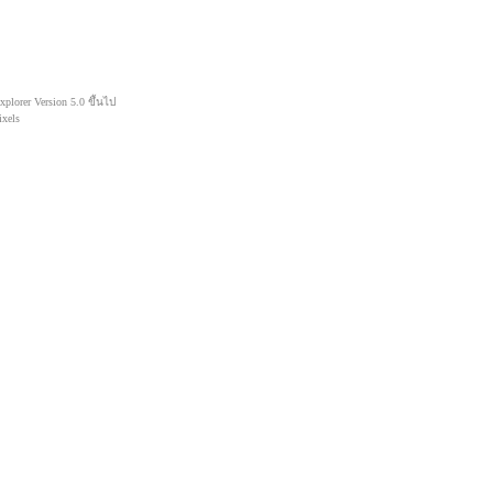
lorer Version 5.0 ขึ้นไป
xels