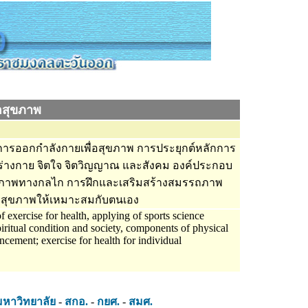
อสุขภาพ
รออกกำลังกายเพื่อสุขภาพ การประยุกต์หลักการ
ร่างกาย จิตใจ จิตวิญญาณ และสังคม องค์ประกอบ
พทางกลไก การฝึกและเสริมสร้างสมรรถภาพ
่อสุขภาพให้เหมาะสมกับตนเอง
xercise for health, applying of sports science
piritual condition and society, components of physical
ncement; exercise for health for individual
มหาวิทยาลัย
-
สกอ.
-
กยศ.
-
สมศ.