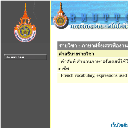
รายวิชา : ภาษาฝรั่งเศสเพื่องา
คำอธิบายรายวิชา
คำศัพท์ สำนวนภาษาฝรั่งเศสที่ใช้
อาชีพ
French vocabulary, expressions used in
เว็บไซต์