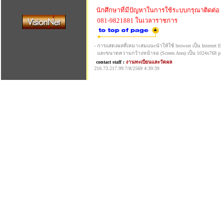
นักศึกษาที่มีปัญหาในการใช้ระบบกรุณาติดต่อ
081-9821881 ในเวลาราชการ
- การแสดงผลที่เหมาะสมแนะนำให้ใช้ browser เป็น Internet Exp
และขนาดความกว้างหน้าจอ (Screen Area) เป็น 1024x768 pi
contact staff :
งานทะเบียนและวัดผล
216.73.217.99:7/8/2569 4:39:39