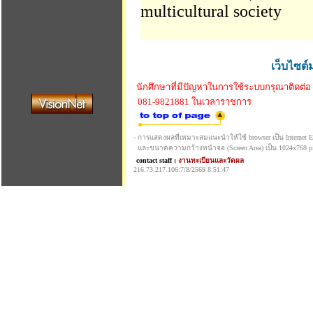
multicultural society
เว็บไซต์
นักศึกษาที่มีปัญหาในการใช้ระบบกรุณาติดต่อ
081-9821881 ในเวลาราชการ
- การแสดงผลที่เหมาะสมแนะนำให้ใช้ browser เป็น Internet Exp
และขนาดความกว้างหน้าจอ (Screen Area) เป็น 1024x768 pi
contact staff :
งานทะเบียนและวัดผล
216.73.217.106:7/8/2569 8:51:47