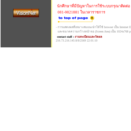
นักศึกษาที่มีปัญหาในการใช้ระบบกรุณาติดต่อ
081-9821881 ในเวลาราชการ
- การแสดงผลที่เหมาะสมแนะนำให้ใช้ browser เป็น Internet Exp
และขนาดความกว้างหน้าจอ (Screen Area) เป็น 1024x768 pi
contact staff :
งานทะเบียนและวัดผล
216.73.216.145:8/8/2569 22:01:10