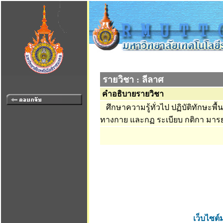
รายวิชา : ลีลาศ
คำอธิบายรายวิชา
ศึกษาความรู้ทั่วไป ปฏิบัติทักษะพ
ทางกาย และกฏ ระเบียบ กติกา มา
เว็บไซต์