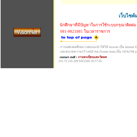
เว็บไซต์
นักศึกษาที่มีปัญหาในการใช้ระบบกรุณาติดต่อ
081-9821881 ในเวลาราชการ
- การแสดงผลที่เหมาะสมแนะนำให้ใช้ browser เป็น Internet Exp
และขนาดความกว้างหน้าจอ (Screen Area) เป็น 1024x768 pi
contact staff :
งานทะเบียนและวัดผล
216.73.216.209:9/8/2569 20:57:05