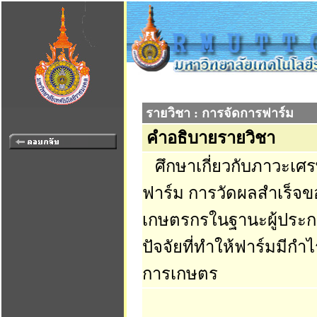
รายวิชา : การจัดการฟาร์ม
คำอธิบายรายวิชา
ศึกษาเกี่ยวกับภาวะเศ
ฟาร์ม การวัดผลสำเร็จ
เกษตรกรในฐานะผู้ประก
ปัจจัยที่ทำให้ฟาร์มมี
การเกษตร