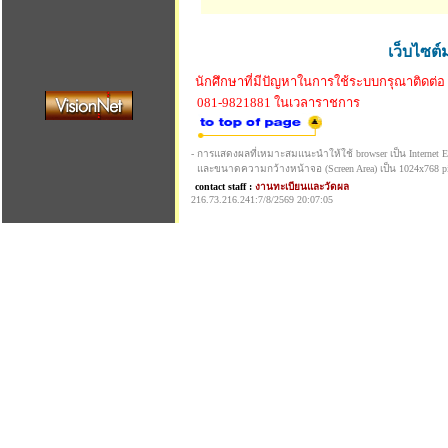
เว็บไซต์
นักศึกษาที่มีปัญหาในการใช้ระบบกรุณาติดต่อ
081-9821881 ในเวลาราชการ
- การแสดงผลที่เหมาะสมแนะนำให้ใช้ browser เป็น Internet Exp
และขนาดความกว้างหน้าจอ (Screen Area) เป็น 1024x768 pi
contact staff :
งานทะเบียนและวัดผล
216.73.216.241:7/8/2569 20:07:05