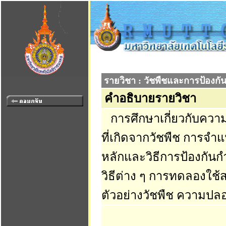
รายวิชา : วัชพืชและการป้องกั
คำอธิบายรายวิชา
การศึกษาเกี่ยวกับความ
ที่เกิดจากวัชพืช การจ
หลักและวิธีการป้องกันก
วิธีต่าง ๆ การทดลองใช้
ตัวอย่างวัชพืช ความปล