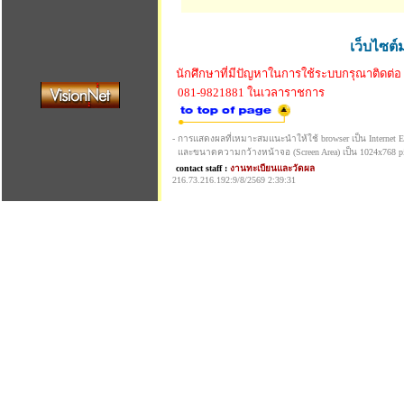
เว็บไซต์
นักศึกษาที่มีปัญหาในการใช้ระบบกรุณาติดต่อ
081-9821881 ในเวลาราชการ
- การแสดงผลที่เหมาะสมแนะนำให้ใช้ browser เป็น Internet Exp
และขนาดความกว้างหน้าจอ (Screen Area) เป็น 1024x768 pi
contact staff :
งานทะเบียนและวัดผล
216.73.216.192:9/8/2569 2:39:31