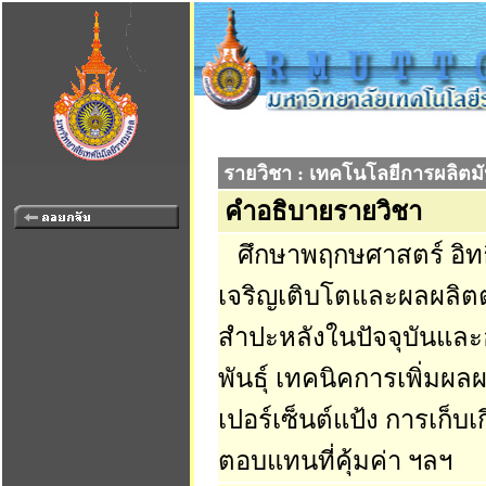
รายวิชา : เทคโนโลยีการผลิตม
คำอธิบายรายวิชา
ศึกษาพฤกษศาสตร์ อิทธิ
เจริญเติบโตและผลผลิต
สำปะหลังในปัจจุบันแล
พันธุ์ เทคนิคการเพิ่มผล
เปอร์เซ็นต์แป้ง การเก็บ
ตอบแทนที่คุ้มค่า ฯลฯ