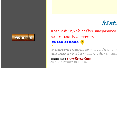
เว็บไซต์
นักศึกษาที่มีปัญหาในการใช้ระบบกรุณาติดต่อ
081-9821881 ในเวลาราชการ
- การแสดงผลที่เหมาะสมแนะนำให้ใช้ browser เป็น Internet Exp
และขนาดความกว้างหน้าจอ (Screen Area) เป็น 1024x768 pi
contact staff :
งานทะเบียนและวัดผล
216.73.217.117:8/8/2569 19:01:35