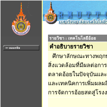
รายวิชา : เทคโนโลยีอ้อย
คำอธิบายรายวิชา
ศึกษาลักษณะทางพฤกษศา
สิ่งแวดล้อมที่มีผลต่อก
ตลาดอ้อยในปัจจุบันและ
และเทคนิคการเพิ่มผลผล
การจัดการอ้อยสดสู่โรง