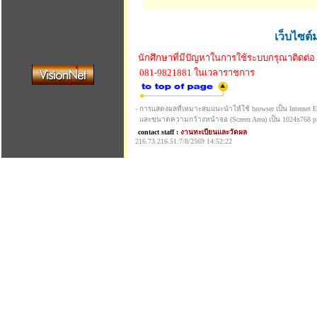
เว็บไซต์
นักศึกษาที่มีปัญหาในการใช้ระบบกรุณาติดต่อ
081-9821881 ในเวลาราชการ
- การแสดงผลที่เหมาะสมแนะนำให้ใช้ browser เป็น Internet Exp
และขนาดความกว้างหน้าจอ (Screen Area) เป็น 1024x768 pi
contact staff :
งานทะเบียนและวัดผล
216.73.216.51:7/8/2569 14:52:22