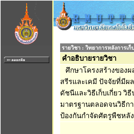
รายวิชา : วิทยาการหลังการเก็บเ
คำอธิบายรายวิชา
ศึกษาโครงสร้างของผลผ
สรีรและเคมี ปัจจัยที่ม
ดัชนีและวิธีเก็บเกี่ยว วิ
มาตรฐานตลอดจนวิธีกา
ป้องกันกำจัดศัตรูพืชหลังเ