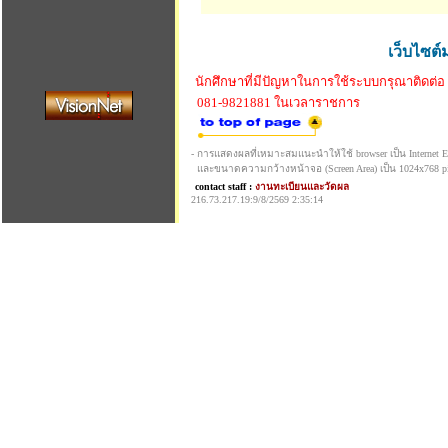
เว็บไซต์
นักศึกษาที่มีปัญหาในการใช้ระบบกรุณาติดต่อ
081-9821881 ในเวลาราชการ
- การแสดงผลที่เหมาะสมแนะนำให้ใช้ browser เป็น Internet Exp
และขนาดความกว้างหน้าจอ (Screen Area) เป็น 1024x768 pi
contact staff :
งานทะเบียนและวัดผล
216.73.217.19:9/8/2569 2:35:14