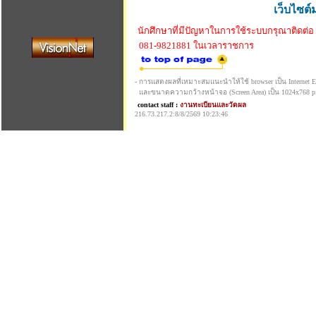
เว็บไซต์
นักศึกษาที่มีปัญหาในการใช้ระบบกรุณาติดต่อ
081-9821881 ในเวลาราชการ
- การแสดงผลที่เหมาะสมแนะนำให้ใช้ browser เป็น Internet Exp
และขนาดความกว้างหน้าจอ (Screen Area) เป็น 1024x768 pi
contact staff :
งานทะเบียนและวัดผล
216.73.217.2:8/8/2569 10:23:46