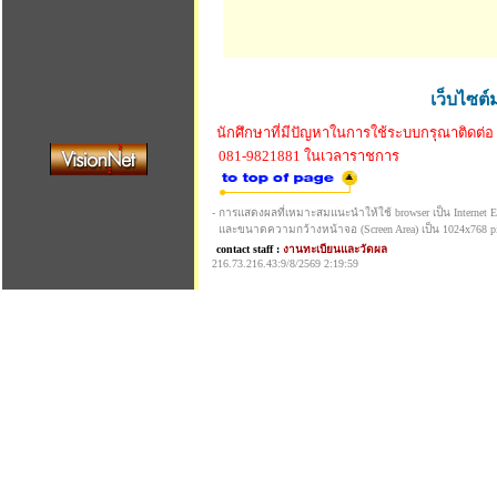
เว็บไซต์
นักศึกษาที่มีปัญหาในการใช้ระบบกรุณาติดต่อ
081-9821881 ในเวลาราชการ
- การแสดงผลที่เหมาะสมแนะนำให้ใช้ browser เป็น Internet Exp
และขนาดความกว้างหน้าจอ (Screen Area) เป็น 1024x768 pi
contact staff :
งานทะเบียนและวัดผล
216.73.216.43:9/8/2569 2:19:59