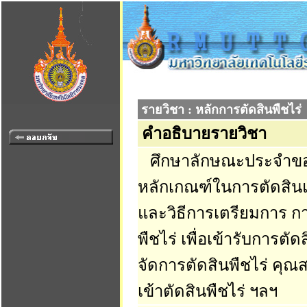
รายวิชา : หลักการตัดสินพืชไร่
คำอธิบายรายวิชา
ศึกษาลักษณะประจำของ
หลักเกณฑ์ในการตัดสิน
และวิธีการเตรียมการ กา
พืชไร่ เพื่อเข้ารับกา
จัดการตัดสินพืชไร่ คุณส
เข้าตัดสินพืชไร่ ฯลฯ