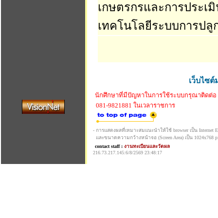
เกษตรกรและการประเม
เทคโนโลยีระบบการปลูก
เว็บไซต์
นักศึกษาที่มีปัญหาในการใช้ระบบกรุณาติดต่อ
081-9821881 ในเวลาราชการ
- การแสดงผลที่เหมาะสมแนะนำให้ใช้ browser เป็น Internet Exp
และขนาดความกว้างหน้าจอ (Screen Area) เป็น 1024x768 pi
contact staff :
งานทะเบียนและวัดผล
216.73.217.145:6/8/2569 23:48:17