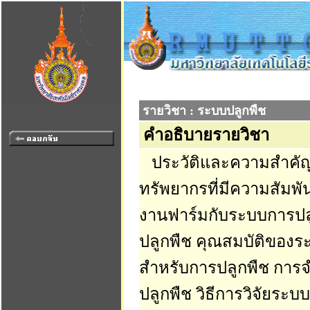
รายวิชา : ระบบปลูกพืช
คำอธิบายรายวิชา
ประวัติและความสำคัญ
ทรัพยากรที่มีความสัมพ
งานฟาร์มกับระบบการปล
ปลูกพืช คุณสมบัติของร
สำหรับการปลูกพืช การ
ปลูกพืช วิธีการวิจัยร