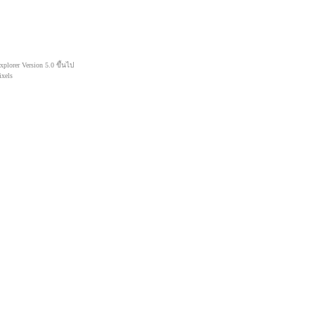
lorer Version 5.0 ขึ้นไป
xels