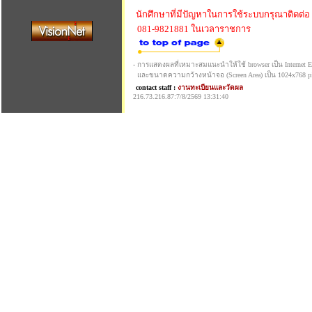
นักศึกษาที่มีปัญหาในการใช้ระบบกรุณาติดต่อ
081-9821881 ในเวลาราชการ
- การแสดงผลที่เหมาะสมแนะนำให้ใช้ browser เป็น Internet Exp
และขนาดความกว้างหน้าจอ (Screen Area) เป็น 1024x768 pi
contact staff :
งานทะเบียนและวัดผล
216.73.216.87:7/8/2569 13:31:40