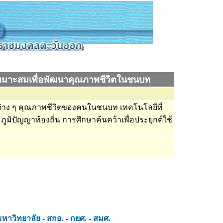
่เหมาะสมเพื่อพัฒนาคุณภาพชีวิตในชนบท
ง ๆ คุณภาพชีวิตของคนในชนบท เทคโนโลยีที่
ิปัญญาท้องถิ่น การศึกษาค้นคว้าเพื่อประยุกต์ใช้
มหาวิทยาลัย
-
สกอ.
-
กยศ.
-
สมศ.