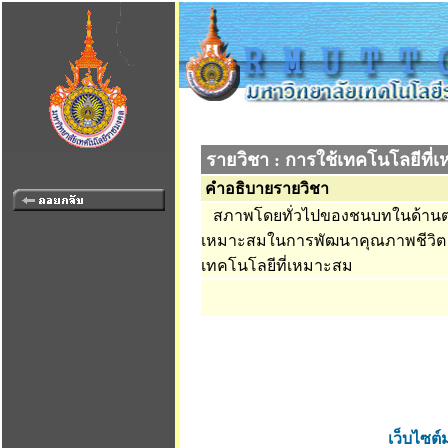
รายวิชา : การใช้เทคโนโลยีที
คำอธิบายรายวิชา
สภาพโดยทั่วไปของชนบทในด้านต่า
เหมาะสมในการพัฒนาคุณภาพชีวิต ภูม
เทคโนโลยีที่เหมาะสม
เว็บไซต์