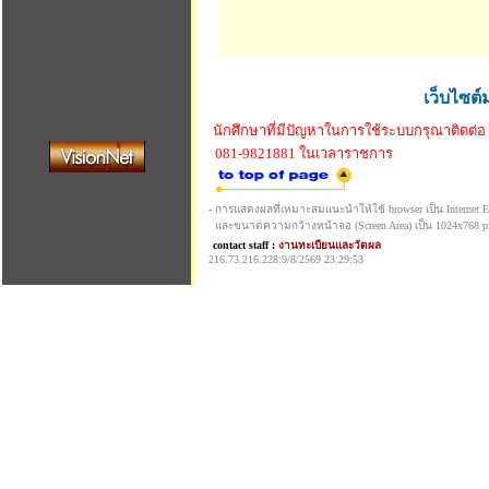
เว็บไซต์
นักศึกษาที่มีปัญหาในการใช้ระบบกรุณาติดต่อ
081-9821881 ในเวลาราชการ
- การแสดงผลที่เหมาะสมแนะนำให้ใช้ browser เป็น Internet Exp
และขนาดความกว้างหน้าจอ (Screen Area) เป็น 1024x768 pi
contact staff :
งานทะเบียนและวัดผล
216.73.216.228:9/8/2569 23:29:53