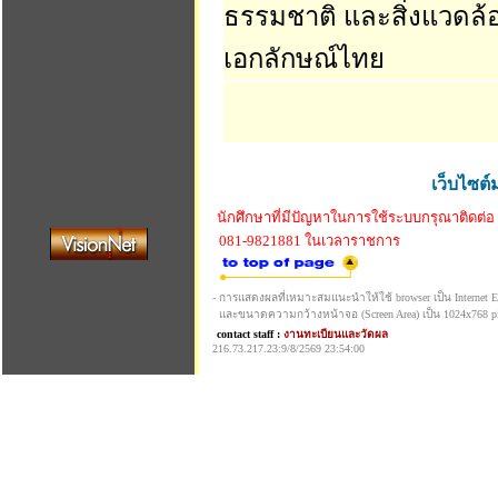
ธรรมชาติ และสิ่งแวดล้
เอกลักษณ์ไทย
เว็บไซต์
นักศึกษาที่มีปัญหาในการใช้ระบบกรุณาติดต่อ
081-9821881 ในเวลาราชการ
- การแสดงผลที่เหมาะสมแนะนำให้ใช้ browser เป็น Internet Exp
และขนาดความกว้างหน้าจอ (Screen Area) เป็น 1024x768 pi
contact staff :
งานทะเบียนและวัดผล
216.73.217.23:9/8/2569 23:54:00