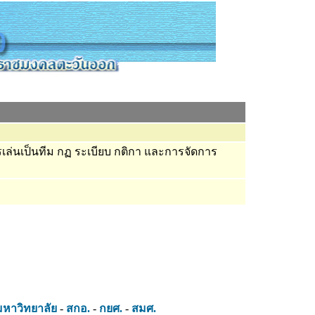
ารเล่นเป็นทีม กฏ ระเบียบ กติกา และการจัดการ
มหาวิทยาลัย
-
สกอ.
-
กยศ.
-
สมศ.