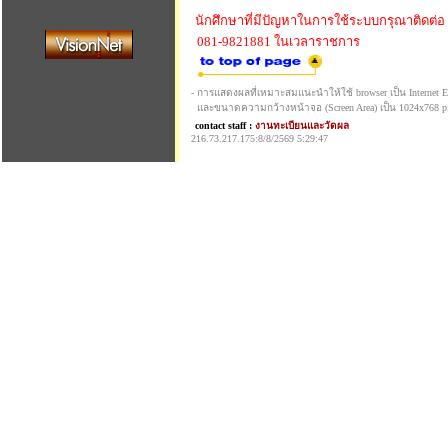
นักศึกษาที่มีปัญหาในการใช้ระบบกรุณาติดต่อ
081-9821881 ในเวลาราชการ
- การแสดงผลที่เหมาะสมแนะนำให้ใช้ browser เป็น Internet Exp
และขนาดความกว้างหน้าจอ (Screen Area) เป็น 1024x768 pi
contact staff :
งานทะเบียนและวัดผล
216.73.217.175:8/8/2569 5:29:47