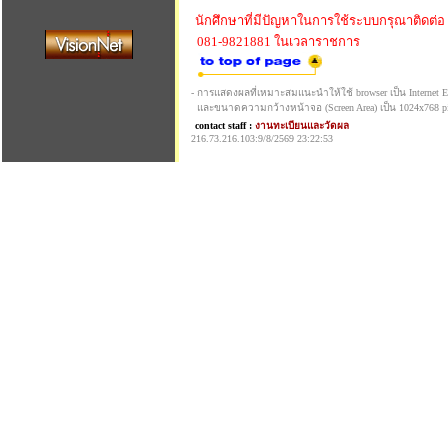
นักศึกษาที่มีปัญหาในการใช้ระบบกรุณาติดต่อ
081-9821881 ในเวลาราชการ
- การแสดงผลที่เหมาะสมแนะนำให้ใช้ browser เป็น Internet Exp
และขนาดความกว้างหน้าจอ (Screen Area) เป็น 1024x768 pi
contact staff :
งานทะเบียนและวัดผล
216.73.216.103:9/8/2569 23:22:53