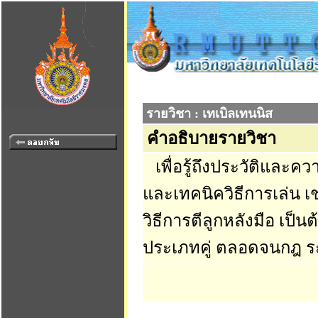
รายวิชา : เทเบิลเทนนิส
คำอธิบายรายวิชา
เพื่อรู้ถึงประวัติและค
และเทคนิควิธีการเล่น เช่
วิธีการตีลูกหลังมือ เป็
ประเภทคู่ ตลอดจนกฎ ร