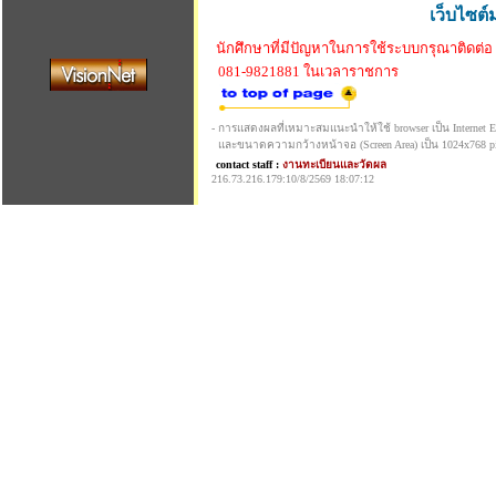
เว็บไซต์
นักศึกษาที่มีปัญหาในการใช้ระบบกรุณาติดต่อ
081-9821881 ในเวลาราชการ
- การแสดงผลที่เหมาะสมแนะนำให้ใช้ browser เป็น Internet Exp
และขนาดความกว้างหน้าจอ (Screen Area) เป็น 1024x768 pi
contact staff :
งานทะเบียนและวัดผล
216.73.216.179:10/8/2569 18:07:12