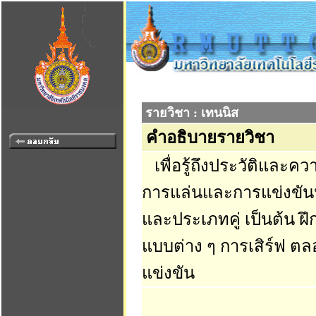
รายวิชา : เทนนิส
คำอธิบายรายวิชา
เพื่อรู้ถึงประวัติและค
การแล่นและการแข่งขันป
และประเภทคู่ เป็นต้น ฝึ
แบบต่าง ๆ การเสิร์ฟ 
แข่งขัน