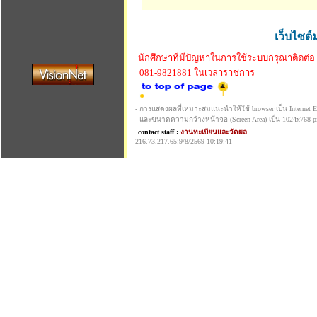
เว็บไซต์
นักศึกษาที่มีปัญหาในการใช้ระบบกรุณาติดต่อ
081-9821881 ในเวลาราชการ
- การแสดงผลที่เหมาะสมแนะนำให้ใช้ browser เป็น Internet Exp
และขนาดความกว้างหน้าจอ (Screen Area) เป็น 1024x768 pi
contact staff :
งานทะเบียนและวัดผล
216.73.217.65:9/8/2569 10:19:41