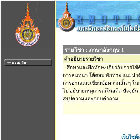
รายวิชา : ภาษาอังกฤษ 1
คำอธิบายรายวิชา
ศึกษาและฝึกทักษะเกี่ยวกับการใช
การสนทนา โต้ตอบ ทักทาย แนะนำต
การอ่านและเขียนข้อความสั้น ๆ ในก
ไป อธิบายเหตุการณ์ในอดีต ปัจจุบั
สรุปความและตอบคำถาม
เว็บไซต์