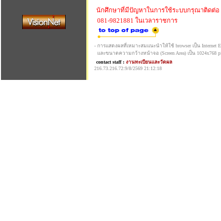
นักศึกษาที่มีปัญหาในการใช้ระบบกรุณาติดต่อ
081-9821881 ในเวลาราชการ
- การแสดงผลที่เหมาะสมแนะนำให้ใช้ browser เป็น Internet Exp
และขนาดความกว้างหน้าจอ (Screen Area) เป็น 1024x768 pi
contact staff :
งานทะเบียนและวัดผล
216.73.216.72:9/8/2569 21:12:18