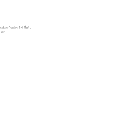
lorer Version 5.0 ขึ้นไป
xels