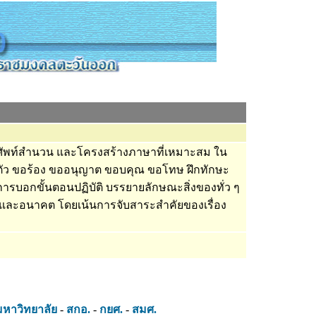
้ศัพท์สำนวน และโครงสร้างภาษาที่เหมาะสม ใน
ัว ขอร้อง ขออนุญาต ขอบคุณ ขอโทษ ฝึกทักษะ
ารบอกขั้นตอนปฏิบัติ บรรยายลักษณะสิ่งของทั่ว ๆ
น และอนาคต โดยเน้นการจับสาระสำคัยของเรื่อง
มหาวิทยาลัย
-
สกอ.
-
กยศ.
-
สมศ.