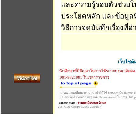
และความรู้รอบตัวช่วย
ประโยคหลัก และข้อมูลท
วิธีการจดบันทึกเรื่องที่
เว็บไซต์
นักศึกษาที่มีปัญหาในการใช้ระบบกรุณาติดต่อ
081-9821881 ในเวลาราชการ
- การแสดงผลที่เหมาะสมแนะนำให้ใช้ browser เป็น Internet Exp
และขนาดความกว้างหน้าจอ (Screen Area) เป็น 1024x768 pi
contact staff :
งานทะเบียนและวัดผล
216.73.217.69:10/8/2569 22:01:57