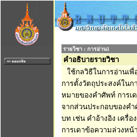
รายวิชา : การอ่าน1
คำอธิบายรายวิชา
ใช้กลวิธีในการอ่านเพื่
การตั้งวัตถุประสงค์ใน
หมายของคำศัพท์ การเ
จากส่วนประกอบของคำศ
บท เช่น คำอ้างอิง เครื
การเดาข้อความล่วงหน้า