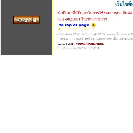
เว็บไซต์
นักศึกษาที่มีปัญหาในการใช้ระบบกรุณาติดต่อ
081-9821881 ในเวลาราชการ
- การแสดงผลที่เหมาะสมแนะนำให้ใช้ browser เป็น Internet Exp
และขนาดความกว้างหน้าจอ (Screen Area) เป็น 1024x768 pi
contact staff :
งานทะเบียนและวัดผล
216.73.217.175:7/8/2569 10:58:44