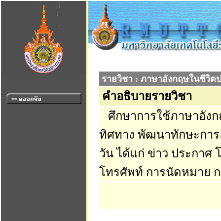
รายวิชา : ภาษาอังกฤษในชีวิต
คำอธิบายรายวิชา
ศึกษาการใช้ภาษาอังก
ทิศทาง พัฒนาทักษะการอ
วัน ได้แก่ ข่าว ประกา
โทรศัพท์ การนัดหมาย กา