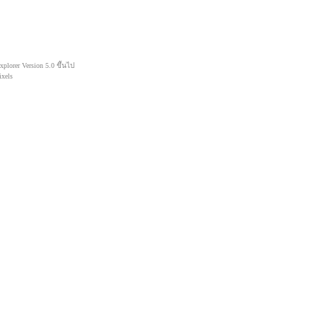
lorer Version 5.0 ขึ้นไป
xels