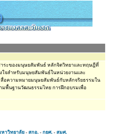
าระของมนุษยสัมพันธ์ หลักจิตวิทยาและทฤษฎีที่
งจูงใจสำหรับมนุษยสัมพันธ์ในหน่วยงานและ
ารสื่อความหมายมนุษยสัมพันธ์กับหลักจริยธรรมใน
ามพื้นฐานวัฒนธรรมไทย การฝึกอบรมเพื่อ
มหาวิทยาลัย
-
สกอ.
-
กยศ.
-
สมศ.