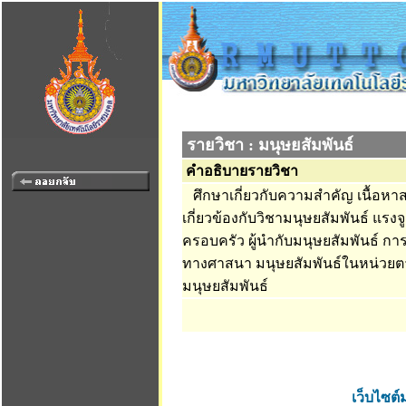
รายวิชา : มนุษยสัมพันธ์
คำอธิบายรายวิชา
ศึกษาเกี่ยวกับความสำคัญ เนื้อหาส
เกี่ยวข้องกับวิชามนุษยสัมพันธ์ แร
ครอบครัว ผู้นำกับมนุษยสัมพันธ์ ก
ทางศาสนา มนุษยสัมพันธ์ในหน่วยต
มนุษยสัมพันธ์
เว็บไซต์