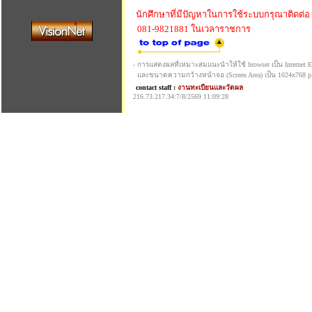
นักศึกษาที่มีปัญหาในการใช้ระบบกรุณาติดต่อ
081-9821881 ในเวลาราชการ
- การแสดงผลที่เหมาะสมแนะนำให้ใช้ browser เป็น Internet Exp
และขนาดความกว้างหน้าจอ (Screen Area) เป็น 1024x768 pi
contact staff :
งานทะเบียนและวัดผล
216.73.217.34:7/8/2569 11:09:28