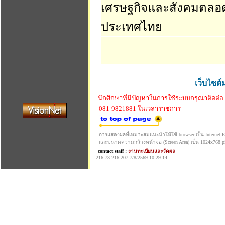
เศรษฐกิจและสังคมตลอ
ประเทศไทย
เว็บไซต์
นักศึกษาที่มีปัญหาในการใช้ระบบกรุณาติดต่อ
081-9821881 ในเวลาราชการ
- การแสดงผลที่เหมาะสมแนะนำให้ใช้ browser เป็น Internet Exp
และขนาดความกว้างหน้าจอ (Screen Area) เป็น 1024x768 pi
contact staff :
งานทะเบียนและวัดผล
216.73.216.207:7/8/2569 10:29:14